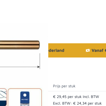
Bezorgen in heel Nederland
Vanaf
Prijs per stuk
€ 29,45
Excl. BTW:
€ 24,34