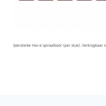
Productomschrijving
Ijzersterke Hss-e spiraalboor (per stuk). Verkrijgbaar