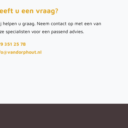
eeft u een vraag?
j helpen u graag. Neem contact op met een van
ze specialisten voor een passend advies.
9 351 25 78
fo@vandorphout.nl