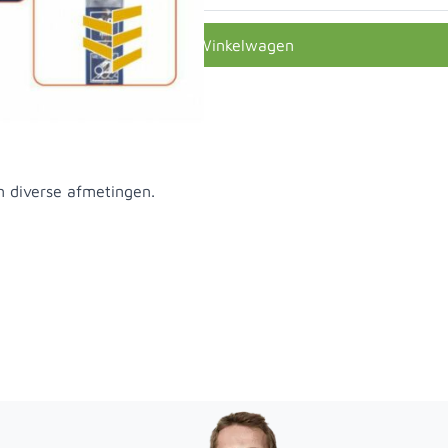
In Winkelwagen
 in diverse afmetingen.