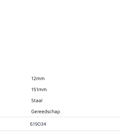
12mm
151mm
Staal
Gereedschap
619034