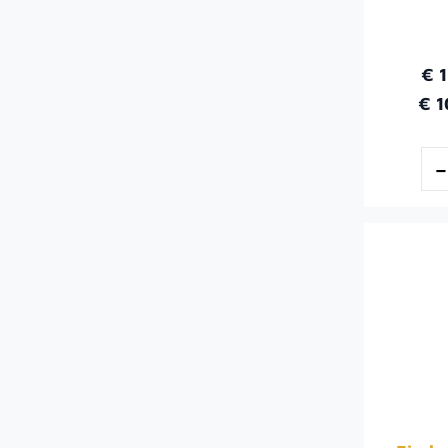
€ 
€ 1