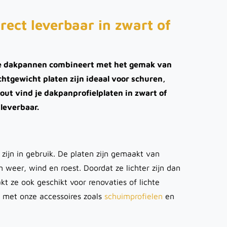
irect leverbaar in zwart of
ieke dakpannen combineert met het gemak van
ichtgewicht platen zijn ideaal voor schuren,
out vind je dakpanprofielplaten in zwart of
 leverbaar.
h zijn in gebruik. De platen zijn gemaakt van
 weer, wind en roest. Doordat ze lichter zijn dan
t ze ook geschikt voor renovaties of lichte
e met onze accessoires zoals
schuimprofielen
en