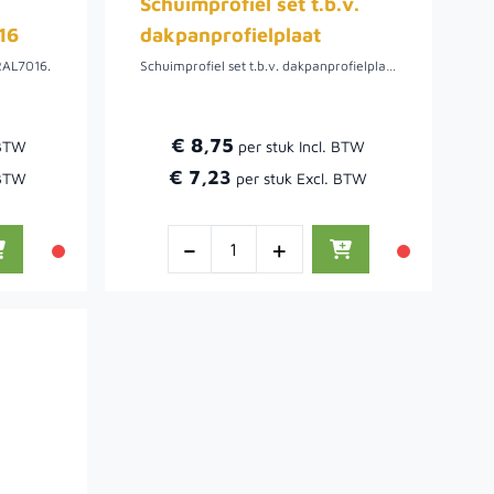
Schuimprofiel set t.b.v.
16
dakpanprofielplaat
RAL7016.
Schuimprofiel set t.b.v. dakpanprofielplaat.
€ 8,75
€ 7,23
-
+