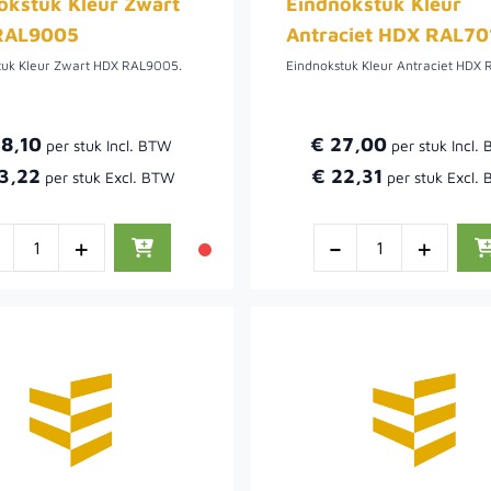
okstuk Kleur Zwart
Eindnokstuk Kleur
RAL9005
Antraciet HDX RAL70
tuk Kleur Zwart HDX RAL9005.
Eindnokstuk Kleur Antraciet HDX 
28,10
€ 27,00
3,22
€ 22,31
-
+
-
+