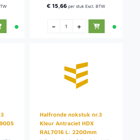
€ 15,66
-
+
.3
Halfronde nokstuk nr.3
L9005
Kleur Antraciet HDX
RAL7016 L: 2200mm