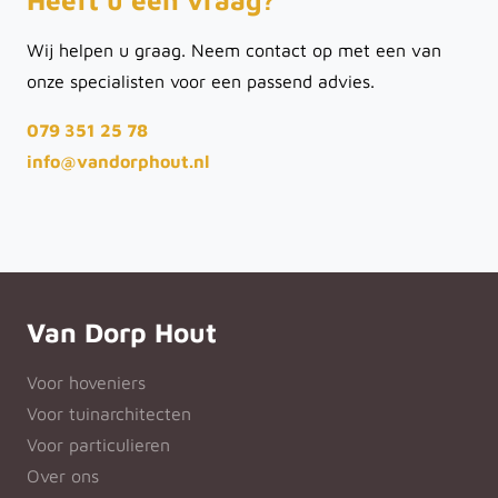
Heeft u een vraag?
Wij helpen u graag. Neem contact op met een van
onze specialisten voor een passend advies.
079 351 25 78
info@vandorphout.nl
Van Dorp Hout
Voor hoveniers
Voor tuinarchitecten
Voor particulieren
Over ons