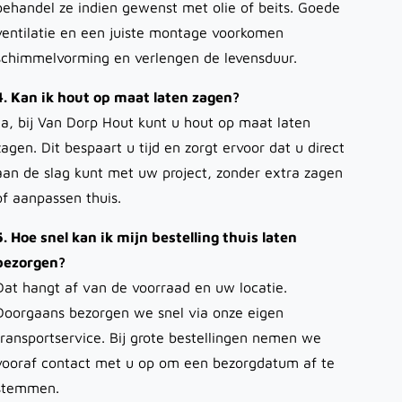
behandel ze indien gewenst met olie of beits. Goede
ventilatie en een juiste montage voorkomen
schimmelvorming en verlengen de levensduur.
4. Kan ik hout op maat laten zagen?
Ja, bij Van Dorp Hout kunt u hout op maat laten
zagen. Dit bespaart u tijd en zorgt ervoor dat u direct
aan de slag kunt met uw project, zonder extra zagen
of aanpassen thuis.
5. Hoe snel kan ik mijn bestelling thuis laten
bezorgen?
Dat hangt af van de voorraad en uw locatie.
Doorgaans bezorgen we snel via onze eigen
transportservice. Bij grote bestellingen nemen we
vooraf contact met u op om een bezorgdatum af te
stemmen.