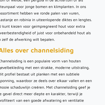
tuin of weide, een pergola in de achtertuin of als
steunpaal voor jonge bomen en klimplanten. In ons
assortiment hebben we ronde palen van vuren,
kastanje en robinia in uiteenlopende diktes en lengtes.
U kunt kiezen voor geimpregneerd hout voor extra
weerbestendigheid of juist voor onbehandeld hout als
u zelf de afwerking wilt bepalen.
Alles over channelsiding
Channelsiding is een populaire vorm van houten
gevelbekleding met een strakke, moderne uitstraling.
Dit profiel bestaat uit planken met een subtiele
sponning, waardoor ze deels over elkaar vallen en een
mooie schaduwlijn creëren. Met channelsiding geef je
je gevel direct meer diepte en karakter, terwijl je
profiteert van een goede afwatering en ventilatie