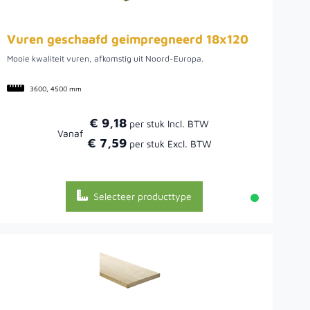
Vuren geschaafd geimpregneerd 18x120
Mooie kwaliteit vuren, afkomstig uit Noord-Europa.
3600, 4500 mm
€ 9,18
Vanaf
€ 7,59
Selecteer producttype