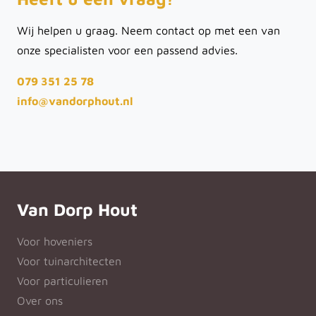
Wij helpen u graag. Neem contact op met een van
onze specialisten voor een passend advies.
079 351 25 78
info@vandorphout.nl
Van Dorp Hout
Voor hoveniers
Voor tuinarchitecten
Voor particulieren
Over ons