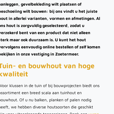
aanleggen, gevelbekleding wilt plaatsen of
beschoeiing wilt bouwen: bij ons vindt u het juiste
hout in allerlei varianten, vormen en afmetingen. Al
ons hout is zorgvuldig geselecteerd, zodat u
verzekerd bent van een product dat niet alleen
sterk maar ook duurzaam is. U kunt het hout
vervolgens eenvoudig online bestellen of zelf komen
bekijken in onze vestiging in Zoetermeer.
Tuin- en bouwhout van hoge
kwaliteit
Voor klussen in de tuin of bij bouwprojecten biedt ons
assortiment een breed scala aan tuinhout en
bouwhout. Of u nu balken, planken of palen nodig
heeft, we hebben diverse houtsoorten die geschikt