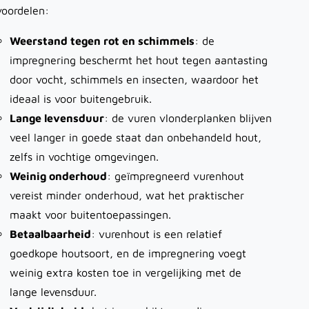
voordelen:
Weerstand tegen rot en schimmels
: de
impregnering beschermt het hout tegen aantasting
door vocht, schimmels en insecten, waardoor het
ideaal is voor buitengebruik.
Lange levensduur
: de vuren vlonderplanken blijven
veel langer in goede staat dan onbehandeld hout,
zelfs in vochtige omgevingen.
Weinig onderhoud
: geïmpregneerd vurenhout
vereist minder onderhoud, wat het praktischer
maakt voor buitentoepassingen.
Betaalbaarheid
: vurenhout is een relatief
goedkope houtsoort, en de impregnering voegt
weinig extra kosten toe in vergelijking met de
lange levensduur.