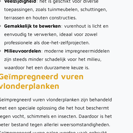
Veelzijdigheid
: het is geschikt voor diverse
toepassingen, zoals tuinmeubelen, schuttingen,
terrassen en houten constructies.
Gemakkelijk te bewerken
: vurenhout is licht en
eenvoudig te verwerken, ideaal voor zowel
professionele als doe-het-zelfprojecten.
Milieuvoordelen
: moderne impregneermiddelen
zijn steeds minder schadelijk voor het milieu,
waardoor het een duurzamere keuze is.
Geïmpregneerd vuren
vlonderplanken
Geïmpregneerd vuren vlonderplanken zijn behandeld
met een speciale oplossing die het hout beschermt
tegen vocht, schimmels en insecten. Daardoor is het
beter bestand tegen allerlei weersomstandigheden.
Geïmpregneerd vuren palen worden vaak gebruikt