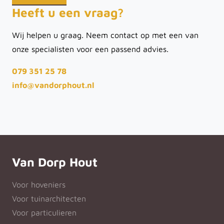
Heeft u een vraag?
Wij helpen u graag. Neem contact op met een van
onze specialisten voor een passend advies.
079 351 25 78
info@vandorphout.nl
Van Dorp Hout
Voor hoveniers
Voor tuinarchitecten
Voor particulieren