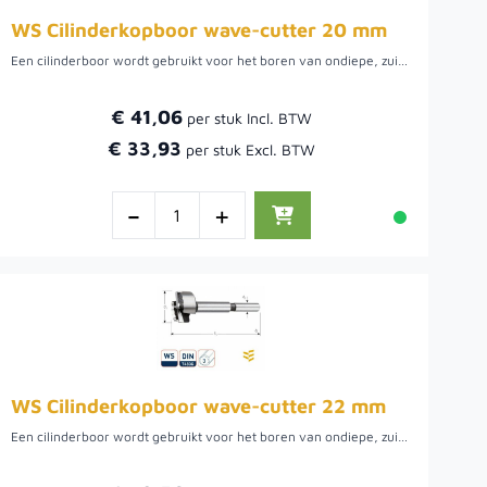
WS Cilinderkopboor wave-cutter 20 mm
Een cilinderboor wordt gebruikt voor het boren van ondiepe, zuiver ronde gaten met een vlakke bodem, bijvoorbeeld om een keukenkastscharnier in een kastdeur te kunnen verzinken. Boor met hoge snelheid en veel druk. Verkrijgbaar in diverse diameters.
€ 41,06
€ 33,93
-
+
WS Cilinderkopboor wave-cutter 22 mm
Een cilinderboor wordt gebruikt voor het boren van ondiepe, zuiver ronde gaten met een vlakke bodem, bijvoorbeeld om een keukenkastscharnier in een kastdeur te kunnen verzinken. Boor met hoge snelheid en veel druk. Verkrijgbaar in diverse diameters.