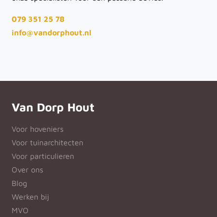
079 351 25 78
info@vandorphout.nl
Van Dorp Hout
Voor hoveniers
Voor tuinarchitecten
Voor particulieren
Over ons
Blog
Werken bij
MVO