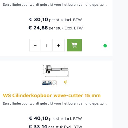
Een cilinderboor wordt gebruikt voor het boren van ondiepe, zuiver ronde gaten met een vlakke bodem, bijvoorbeeld om een keukenkastscharnier in een kastdeur te kunnen verzinken. Boor met hoge snelheid en veel druk. Verkrijgbaar in diverse diameters.
€ 30,10
€ 24,88
-
+
WS Cilinderkopboor wave-cutter 15 mm
Een cilinderboor wordt gebruikt voor het boren van ondiepe, zuiver ronde gaten met een vlakke bodem, bijvoorbeeld om een keukenkastscharnier in een kastdeur te kunnen verzinken. Boor met hoge snelheid en veel druk. Verkrijgbaar in diverse diameters.
€ 40,10
€ 33,14