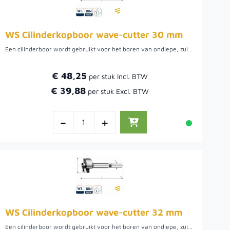
WS Cilinderkopboor wave-cutter 30 mm
Een cilinderboor wordt gebruikt voor het boren van ondiepe, zuiver ronde gaten met een vlakke bodem, bijvoorbeeld om een keukenkastscharnier in een kastdeur te kunnen verzinken. Boor met hoge snelheid en veel druk. Verkrijgbaar in diverse diameters.
€ 48,25
€ 39,88
-
+
WS Cilinderkopboor wave-cutter 32 mm
Een cilinderboor wordt gebruikt voor het boren van ondiepe, zuiver ronde gaten met een vlakke bodem, bijvoorbeeld om een keukenkastscharnier in een kastdeur te kunnen verzinken. Boor met hoge snelheid en veel druk. Verkrijgbaar in diverse diameters.