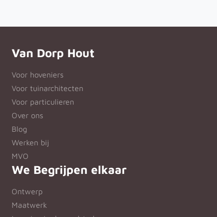
Van Dorp Hout
Voor hoveniers
Voor tuinarchitecten
Voor particulieren
Over ons
Blog
Werken bij
MVO
We Begrijpen elkaar
Ontwerp
Maatwerk