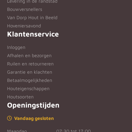
Levering in de randstad
Bouwversnellers
Van Dorp Hout in Beeld
Hoveniersavond
Klantenservice
Inloggen
Afhalen en bezorgen
Ruilen en retourneren
Garantie en klachten
Betaalmogelijkheden
Houteigenschappen
Houtsoorten
Openingstijden
Vandaag gesloten
Maandag
07:30 tot 17:00