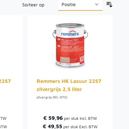
Sorteer op
2257
Remmers HK Lazuur 2257
zilvergrijs 2,5 liter
zilvergrijs (RC-970)
€ 59,96
€ 49,55