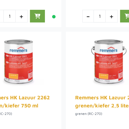
-
+
-
+
rs HK Lazuur 2262
Remmers HK Lazuur 
n/kiefer 750 ml
grenen/kiefer 2,5 lite
RC-270)
grenen (RC-270)