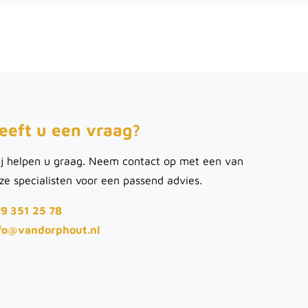
eeft u een vraag?
j helpen u graag. Neem contact op met een van
ze specialisten voor een passend advies.
9 351 25 78
fo@vandorphout.nl