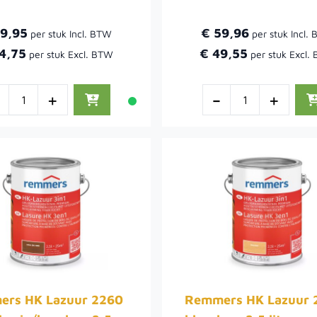
29,95
€ 59,96
4,75
€ 49,55
-
+
-
+
rs HK Lazuur 2260
Remmers HK Lazuur 