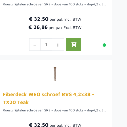
Roestvrijstalen schroeven SR2 - doos van 100 stuks + dop4,2 x 38 mm | 4,00 kg (stuk)
€ 32,50
€ 26,86
-
+
Fiberdeck WEO schroef RVS 4,2x38 -
TX20 Teak
Roestvrijstalen schroeven SR2 - doos van 100 stuks + dop4,2 x 38 mm | 4,00 kg (stuk)
€ 32,50