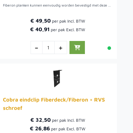
Fiberon planken kunnen eenvoudig worden bevestigd met deze Cobra24 clip + RVS schroef.
€ 49,50
€ 40,91
-
+
Cobra eindclip Fiberdeck/Fiberon + RVS
schroef
€ 32,50
€ 26,86