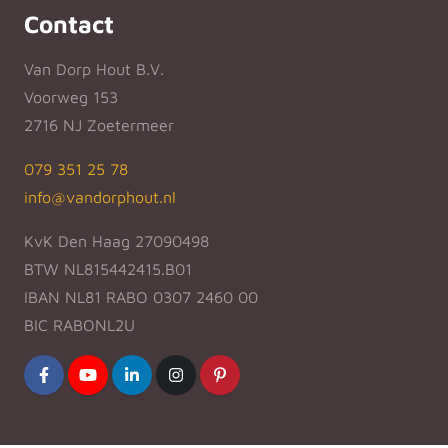
Contact
Van Dorp Hout B.V.
Voorweg 153
2716 NJ Zoetermeer
079 351 25 78
info@vandorphout.nl
KvK Den Haag 27090498
BTW NL815442415.B01
IBAN NL81 RABO 0307 2460 00
BIC RABONL2U