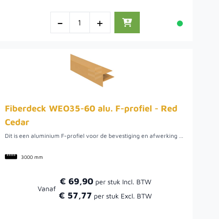
-
+
Fiberdeck WEO35-60 alu. F-profiel - Red
Cedar
Dit is een aluminium F-profiel voor de bevestiging en afwerking van Fiberdeck WEO Rhombus Red Cedar gevelbekleding. Het zorgt voor een strakke aansluiting en een professionele afwerking van uw gevelproject.
3000 mm
€ 69,90
Vanaf
€ 57,77