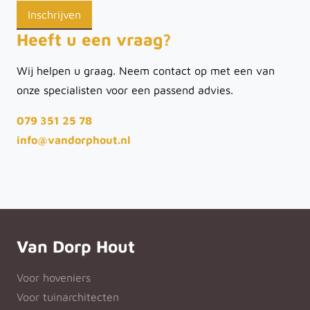
Heeft u een vraag?
Wij helpen u graag. Neem contact op met een van
onze specialisten voor een passend advies.
079 351 25 78
info@vandorphout.nl
Van Dorp Hout
Voor hoveniers
Voor tuinarchitecten