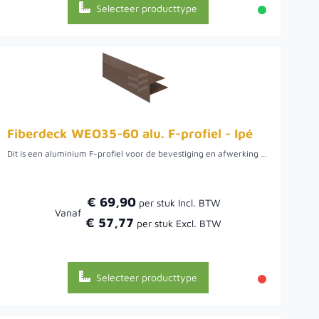
Selecteer producttype
Fiberdeck WEO35-60 alu. F-profiel - Ipé
Dit is een aluminium F-profiel voor de bevestiging en afwerking van Fiberdeck WEO Rhombus Ipé gevelbekleding. Het zorgt voor een strakke aansluiting en een professionele afwerking van uw gevelproject.
€ 69,90
Vanaf
€ 57,77
Selecteer producttype