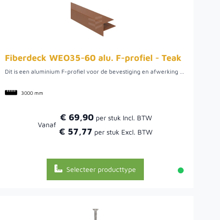
Fiberdeck WEO35-60 alu. F-profiel - Teak
Dit is een aluminium F-profiel voor de bevestiging en afwerking van Fiberdeck WEO Rhombus Teak gevelbekleding. Het zorgt voor een strakke aansluiting en een professionele afwerking van uw gevelproject.
3000 mm
€ 69,90
Vanaf
€ 57,77
Selecteer producttype