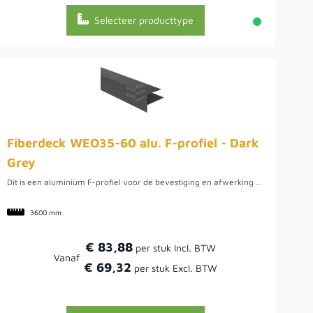
Selecteer producttype
Fiberdeck WEO35-60 alu. F-profiel - Dark
Grey
Dit is een aluminium F-profiel voor de bevestiging en afwerking van Fiberdeck WEO Rhombus Dark Grey gevelbekleding. Het zorgt voor een strakke aansluiting en een professionele afwerking van uw gevelproject.
3600 mm
€ 83,88
Vanaf
€ 69,32