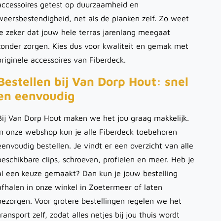
accessoires getest op duurzaamheid en
weersbestendigheid, net als de planken zelf. Zo weet
je zeker dat jouw hele terras jarenlang meegaat
zonder zorgen. Kies dus voor kwaliteit en gemak met
originele accessoires van Fiberdeck.
Bestellen bij Van Dorp Hout: snel
en eenvoudig
Bij Van Dorp Hout maken we het jou graag makkelijk.
In onze webshop kun je alle Fiberdeck toebehoren
eenvoudig bestellen. Je vindt er een overzicht van alle
beschikbare clips, schroeven, profielen en meer. Heb je
al een keuze gemaakt? Dan kun je jouw bestelling
afhalen in onze winkel in Zoetermeer of laten
bezorgen. Voor grotere bestellingen regelen we het
transport zelf, zodat alles netjes bij jou thuis wordt