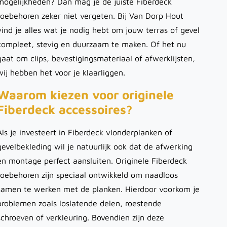
mogelijkheden? Dan mag je de juiste Fiberdeck
toebehoren zeker niet vergeten. Bij Van Dorp Hout
vind je alles wat je nodig hebt om jouw terras of gevel
compleet, stevig en duurzaam te maken. Of het nu
gaat om clips, bevestigingsmateriaal of afwerklijsten,
wij hebben het voor je klaarliggen.
Waarom kiezen voor originele
Fiberdeck accessoires?
Als je investeert in Fiberdeck vlonderplanken of
gevelbekleding wil je natuurlijk ook dat de afwerking
en montage perfect aansluiten. Originele Fiberdeck
toebehoren zijn speciaal ontwikkeld om naadloos
samen te werken met de planken. Hierdoor voorkom je
problemen zoals loslatende delen, roestende
schroeven of verkleuring. Bovendien zijn deze