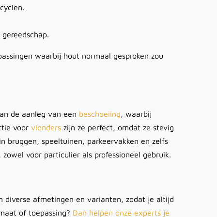
cyclen.
d gereedschap.
epassingen waarbij hout normaal gesproken zou
n
 aan de aanleg van een
beschoeiing
, waarbij
ctie voor
vlonders
zijn ze perfect, omdat ze stevig
in bruggen, speeltuinen, parkeervakken en zelfs
 zowel voor particulier als professioneel gebruik.
 diverse afmetingen en varianten, zodat je altijd
e maat of toepassing?
Dan helpen onze experts je