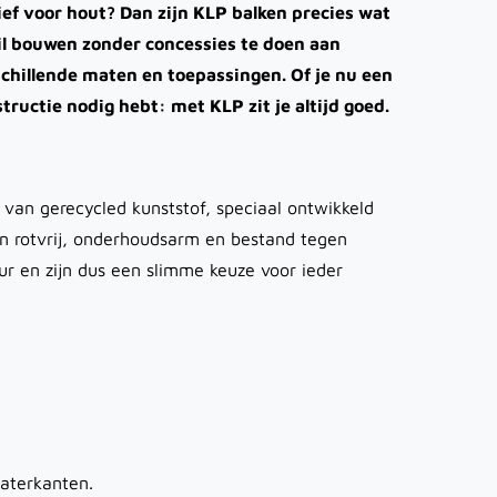
ief voor hout? Dan zijn KLP balken precies wat
wil bouwen zonder concessies te doen aan
rschillende maten en toepassingen. Of je nu een
uctie nodig hebt: met KLP zit je altijd goed.
t van gerecycled kunststof, speciaal ontwikkeld
en rotvrij, onderhoudsarm en bestand tegen
ur en zijn dus een slimme keuze voor ieder
aterkanten.