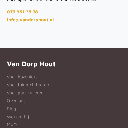
079 351 25 78
info@vandorphout.nl
Van Dorp Hout
Voor hoveniers
Voor tuinarchitecten
Voor particulieren
Over ons
Blog
Werken bij
MVO