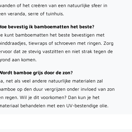
wanden of het creëren van een natuurlijke sfeer in
een veranda, serre of tuinhuis.
Hoe bevestig ik bamboematten het beste?
Je kunt bamboematten het beste bevestigen met
binddraadjes, tiewraps of schroeven met ringen. Zorg
ervoor dat ze stevig vastzitten en niet strak tegen de
grond aan komen.
Wordt bamboe grijs door de zon?
Ja, net als veel andere natuurlijke materialen zal
bamboe op den duur vergrijzen onder invloed van zon
en regen. Wil je dit voorkomen? Dan kun je het
materiaal behandelen met een UV-bestendige olie.