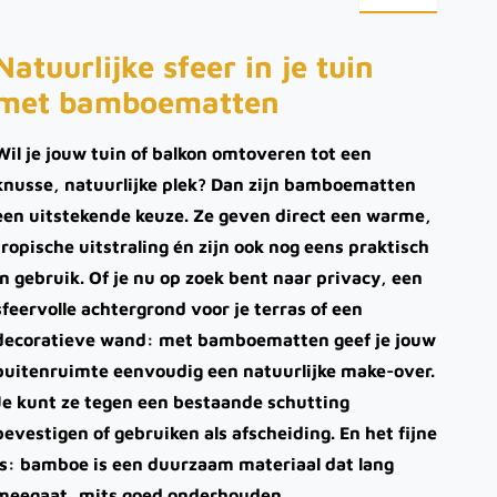
Natuurlijke sfeer in je tuin
met bamboematten
Wil je jouw tuin of balkon omtoveren tot een
knusse, natuurlijke plek? Dan zijn bamboematten
een uitstekende keuze. Ze geven direct een warme,
tropische uitstraling én zijn ook nog eens praktisch
in gebruik. Of je nu op zoek bent naar privacy, een
sfeervolle achtergrond voor je terras of een
decoratieve wand: met bamboematten geef je jouw
buitenruimte eenvoudig een natuurlijke make-over.
Je kunt ze tegen een bestaande schutting
bevestigen of gebruiken als afscheiding. En het fijne
is: bamboe is een duurzaam materiaal dat lang
meegaat, mits goed onderhouden.