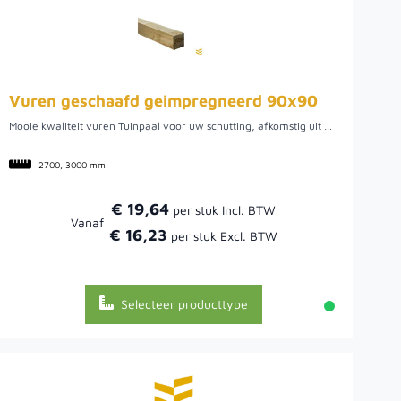
Vuren geschaafd geimpregneerd 90x90
Mooie kwaliteit vuren Tuinpaal voor uw schutting, afkomstig uit Noord-Europa. Leverbaar uit voorraad in de lengte 2,1 2,7 3,0 en 3,9 meter.
2700, 3000 mm
€ 19,64
Vanaf
€ 16,23
Selecteer producttype