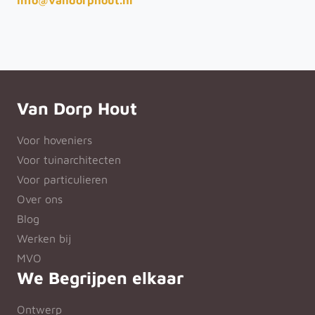
info@vandorphout.nl
Van Dorp Hout
Voor hoveniers
Voor tuinarchitecten
Voor particulieren
Over ons
Blog
Werken bij
MVO
We Begrijpen elkaar
Ontwerp