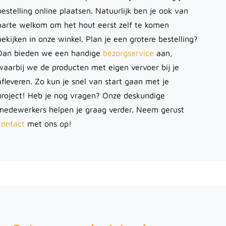
bestelling online plaatsen. Natuurlijk ben je ook van
harte welkom om het hout eerst zelf te komen
bekijken in onze winkel. Plan je een grotere bestelling?
Dan bieden we een handige
bezorgservice
aan,
waarbij we de producten met eigen vervoer bij je
afleveren. Zo kun je snel van start gaan met je
project! Heb je nog vragen? Onze deskundige
medewerkers helpen je graag verder. Neem gerust
contact
met ons op!