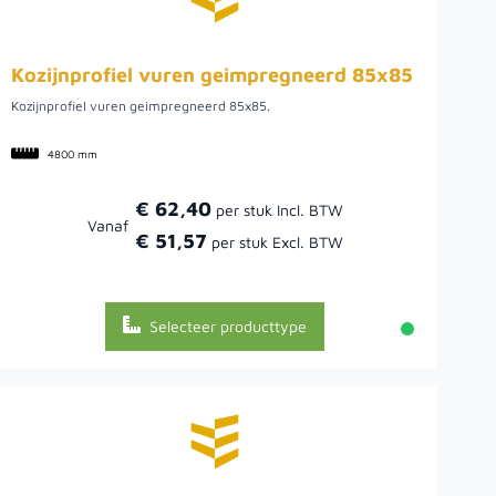
Kozijnprofiel vuren geimpregneerd 85x85
Kozijnprofiel vuren geimpregneerd 85x85.
4800 mm
€ 62,40
Vanaf
€ 51,57
Selecteer producttype