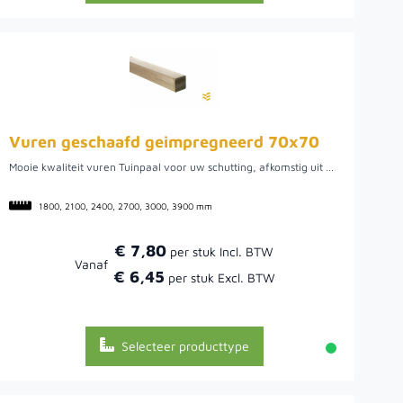
Vuren geschaafd geimpregneerd 70x70
Mooie kwaliteit vuren Tuinpaal voor uw schutting, afkomstig uit Noord Europa. Leverbaar uit voorraad in de lengte 1,5 1,8 2,1 2,4 2,7 3,0 en 3,9 meter.
1800, 2100, 2400, 2700, 3000, 3900 mm
€ 7,80
Vanaf
€ 6,45
Selecteer producttype