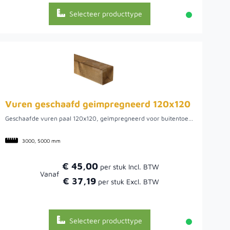
Selecteer producttype
Vuren geschaafd geimpregneerd 120x120
Geschaafde vuren paal 120x120, geïmpregneerd voor buitentoepassing. Sterke basis voor overkappingen, pergola’s en stevige constructies.
3000, 5000 mm
€ 45,00
Vanaf
€ 37,19
Selecteer producttype