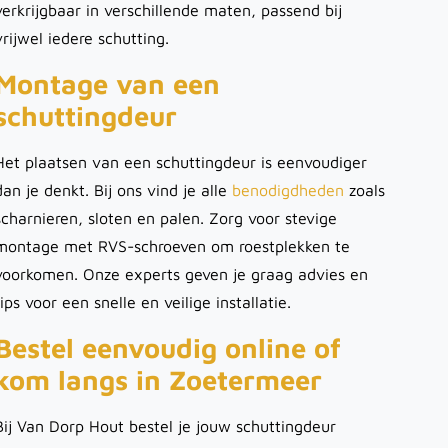
verkrijgbaar in verschillende maten, passend bij
vrijwel iedere schutting.
Montage van een
schuttingdeur
Het plaatsen van een schuttingdeur is eenvoudiger
dan je denkt. Bij ons vind je alle
benodigdheden
zoals
scharnieren, sloten en palen. Zorg voor stevige
montage met RVS-schroeven om roestplekken te
voorkomen. Onze experts geven je graag advies en
tips voor een snelle en veilige installatie.
Bestel eenvoudig online of
kom langs in Zoetermeer
Bij Van Dorp Hout bestel je jouw schuttingdeur