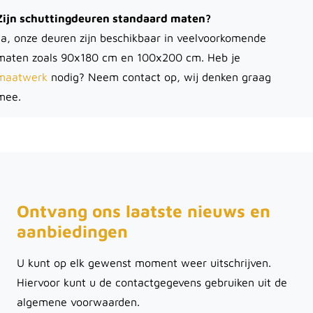
Zijn schuttingdeuren standaard maten?
Ja, onze deuren zijn beschikbaar in veelvoorkomende
maten zoals 90x180 cm en 100x200 cm. Heb je
maatwerk
nodig? Neem contact op, wij denken graag
mee.
Ontvang ons laatste nieuws en
aanbiedingen
U kunt op elk gewenst moment weer uitschrijven.
Hiervoor kunt u de contactgegevens gebruiken uit de
algemene voorwaarden.