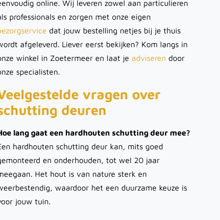
eenvoudig online. Wij leveren zowel aan particulieren
als professionals en zorgen met onze eigen
bezorgservice
dat jouw bestelling netjes bij je thuis
wordt afgeleverd. Liever eerst bekijken? Kom langs in
onze winkel in Zoetermeer en laat je
adviseren
door
onze specialisten.
Veelgestelde vragen over
schutting deuren
Hoe lang gaat een hardhouten schutting deur mee?
Een hardhouten schutting deur kan, mits goed
gemonteerd en onderhouden, tot wel 20 jaar
meegaan. Het hout is van nature sterk en
weerbestendig, waardoor het een duurzame keuze is
voor jouw tuin.