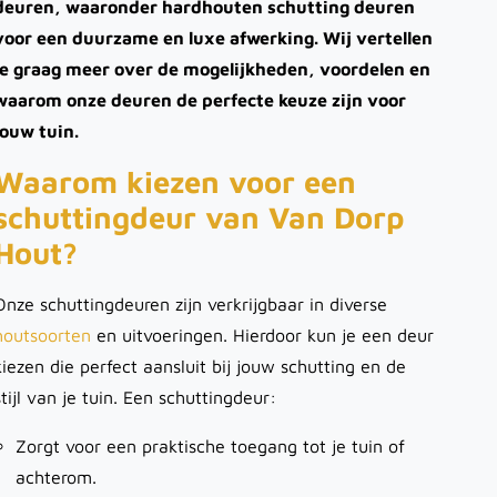
deuren, waaronder hardhouten schutting deuren
voor een duurzame en luxe afwerking. Wij vertellen
je graag meer over de mogelijkheden, voordelen en
waarom onze deuren de perfecte keuze zijn voor
jouw tuin.
Waarom kiezen voor een
schuttingdeur van Van Dorp
Hout?
Onze schuttingdeuren zijn verkrijgbaar in diverse
houtsoorten
en uitvoeringen. Hierdoor kun je een deur
kiezen die perfect aansluit bij jouw schutting en de
stijl van je tuin. Een schuttingdeur:
Zorgt voor een praktische toegang tot je tuin of
achterom.