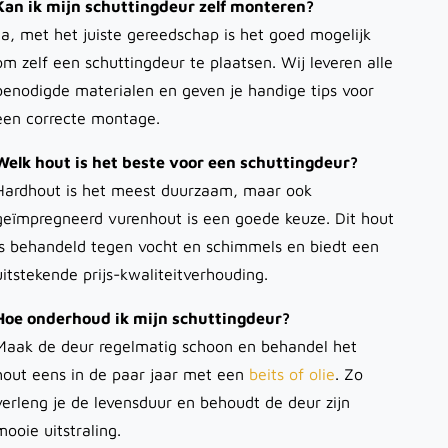
Kan ik mijn schuttingdeur zelf monteren?
Ja, met het juiste gereedschap is het goed mogelijk
om zelf een schuttingdeur te plaatsen. Wij leveren alle
benodigde materialen en geven je handige tips voor
een correcte montage.
Welk hout is het beste voor een schuttingdeur?
Hardhout is het meest duurzaam, maar ook
geïmpregneerd vurenhout is een goede keuze. Dit hout
is behandeld tegen vocht en schimmels en biedt een
uitstekende prijs-kwaliteitverhouding.
Hoe onderhoud ik mijn schuttingdeur?
Maak de deur regelmatig schoon en behandel het
hout eens in de paar jaar met een
beits of olie
. Zo
verleng je de levensduur en behoudt de deur zijn
mooie uitstraling.