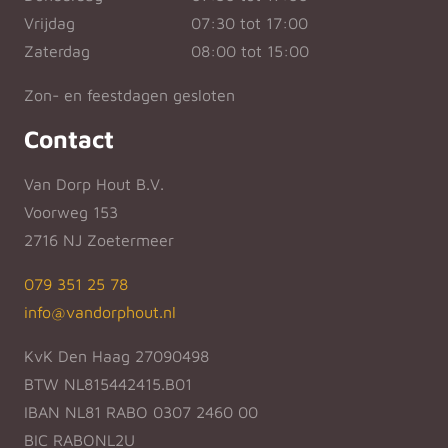
Vrijdag
07:30 tot 17:00
Zaterdag
08:00 tot 15:00
Zon- en feestdagen gesloten
Contact
Van Dorp Hout B.V.
Voorweg 153
2716 NJ Zoetermeer
079 351 25 78
info@vandorphout.nl
KvK Den Haag 27090498
BTW NL815442415.B01
IBAN NL81 RABO 0307 2460 00
BIC RABONL2U