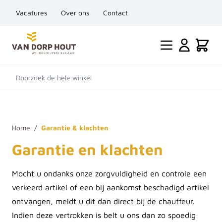
Vacatures
Over ons
Contact
Ga naar de inhoud
Cart
Doorzoek de hele winkel
Home
/
Garantie & klachten
Garantie en klachten
Mocht u ondanks onze zorgvuldigheid en controle een
verkeerd artikel of een bij aankomst beschadigd artikel
ontvangen, meldt u dit dan direct bij de chauffeur.
Indien deze vertrokken is belt u ons dan zo spoedig