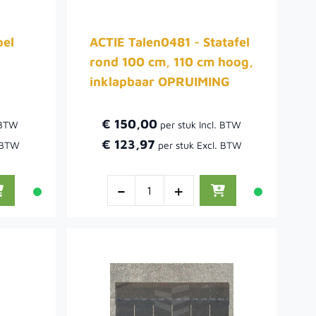
oel
ACTIE Talen0481 - Statafel
rond 100 cm, 110 cm hoog,
inklapbaar OPRUIMING
€ 150,00
€ 123,97
-
+