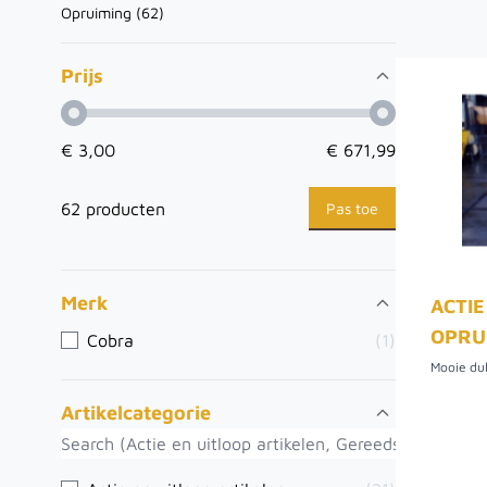
Opruiming (
62
)
Prijs
€ 3,00
€ 671,99
Pas toe
62 producten
Merk
ACTIE
OPRU
Cobra
(1)
Artikelcategorie