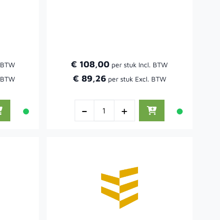
)
€ 108,00
€ 89,26
-
+