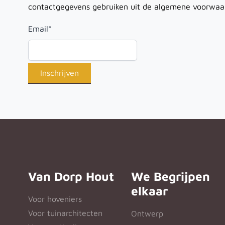
contactgegevens gebruiken uit de algemene voorwaa
Email
*
Van Dorp Hout
We Begrijpen
elkaar
Voor hoveniers
Voor tuinarchitecten
Ontwerp