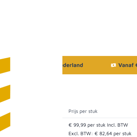
Bezorgen in heel Nederland
Vanaf
Prijs per stuk
€ 99,99
ogte 45 cm OPRUIMING
Excl. BTW:
€ 82,64