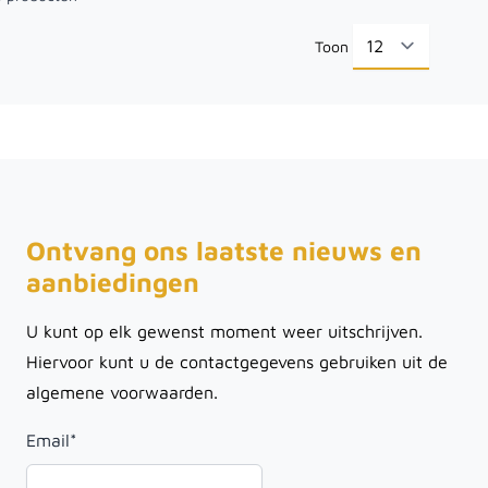
Toon
per pa
Ontvang ons laatste nieuws en
aanbiedingen
U kunt op elk gewenst moment weer uitschrijven.
Hiervoor kunt u de contactgegevens gebruiken uit de
algemene voorwaarden.
Email
*