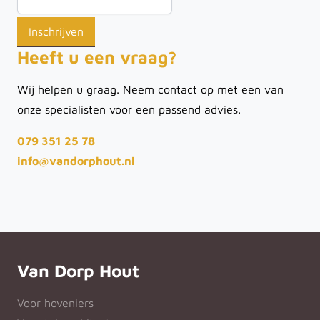
Heeft u een vraag?
Wij helpen u graag. Neem contact op met een van
onze specialisten voor een passend advies.
079 351 25 78
info@vandorphout.nl
Van Dorp Hout
Voor hoveniers