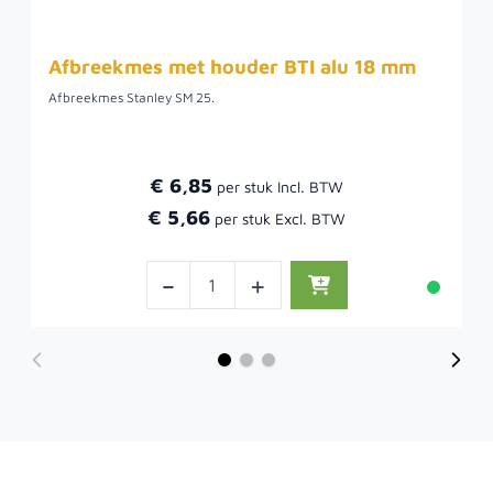
Afbreekmes met houder BTI alu 18 mm
Afbreekmes Stanley SM 25.
€ 6,85
€ 5,66
-
+