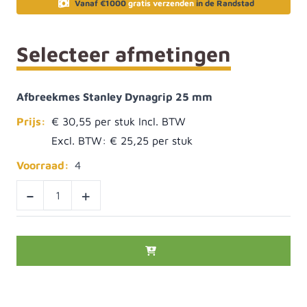
Vanaf €1000
gratis verzenden
in de Randstad
Selecteer afmetingen
Afbreekmes Stanley Dynagrip 25 mm
Prijs:
€ 30,55
Excl. BTW:
€ 25,25
Voorraad:
4
-
+