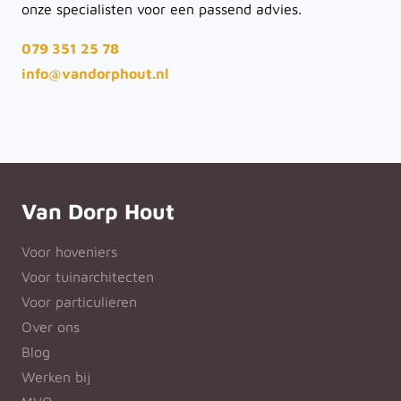
onze specialisten voor een passend advies.
079 351 25 78
info@vandorphout.nl
Van Dorp Hout
Voor hoveniers
Voor tuinarchitecten
Voor particulieren
Over ons
Blog
Werken bij