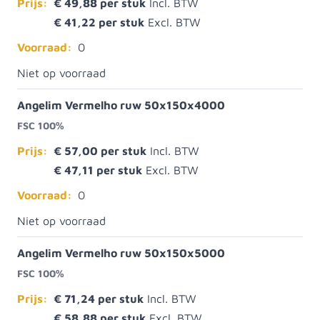
Prijs:
€ 49,88
€ 41,22
Voorraad:
0
Niet op voorraad
Angelim Vermelho ruw 50x150x4000
FSC 100%
Prijs:
€ 57,00
€ 47,11
Voorraad:
0
Niet op voorraad
Angelim Vermelho ruw 50x150x5000
FSC 100%
Prijs:
€ 71,24
€ 58,88