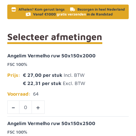
Afhalen? Kom gerust langs
Bezorgen in heel Nederland
Vanaf €1000
gratis verzenden
in de Randstad
Selecteer afmetingen
Angelim Vermelho ruw 50x150x2000
FSC 100%
Prijs:
€ 27,00
€ 22,31
Voorraad:
64
-
+
Angelim Vermelho ruw 50x150x2500
FSC 100%