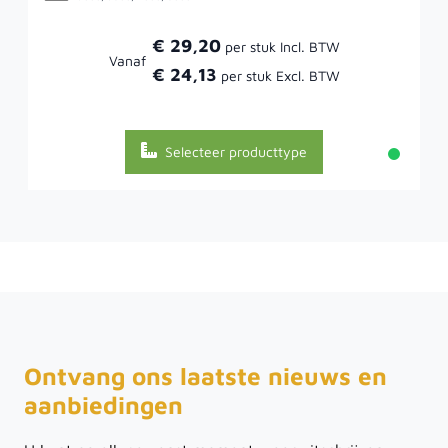
€ 29,20
Vanaf
€ 24,13
Selecteer producttype
Ontvang ons laatste nieuws en
aanbiedingen