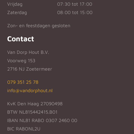
Vrijdag
07:30 tot 17:00
Zaterdag
08:00 tot 15:00
Zon- en feestdagen gesloten
Contact
Van Dorp Hout B.V.
Voorweg 153
2716 NJ Zoetermeer
079 351 25 78
info@vandorphout.nl
KvK Den Haag 27090498
BTW NL815442415.B01
IBAN NL81 RABO 0307 2460 00
BIC RABONL2U