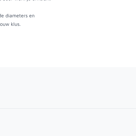
nde diameters en
jouw klus.