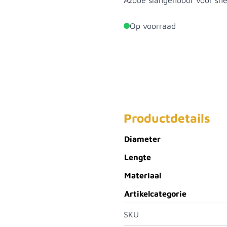
Azobé slangenboor voor sne
Op voorraad
Productdetails
Diameter
Lengte
Materiaal
Artikelcategorie
SKU