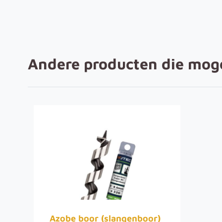
Andere producten die mogel
Azobe boor (slangenboor)