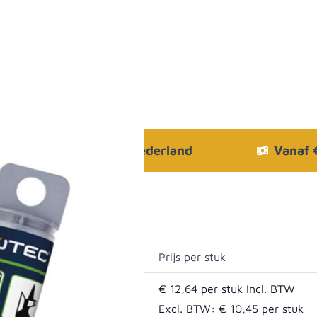
Bezorgen in heel Nederland
Vanaf
Prijs per stuk
€ 12,64
Excl. BTW:
€ 10,45