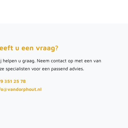
eeft u een vraag?
j helpen u graag. Neem contact op met een van
ze specialisten voor een passend advies.
9 351 25 78
fo@vandorphout.nl