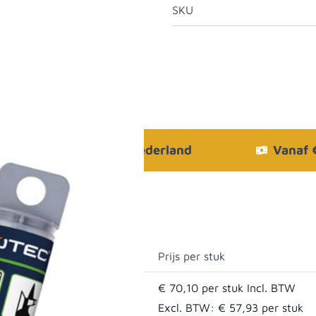
SKU
Bezorgen in heel Nederland
Vanaf
Prijs per stuk
€ 70,10
Excl. BTW:
€ 57,93