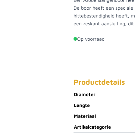
Een Azobé slangenboor heef
De boor heeft een speciale
hittebestendigheid heeft, 
een zeskant aansluiting, dit
Op voorraad
Productdetails
Diameter
Lengte
Materiaal
Artikelcategorie