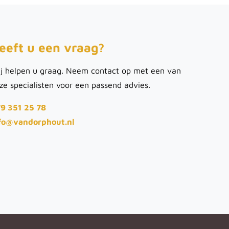
eeft u een vraag?
j helpen u graag. Neem contact op met een van
ze specialisten voor een passend advies.
9 351 25 78
fo@vandorphout.nl