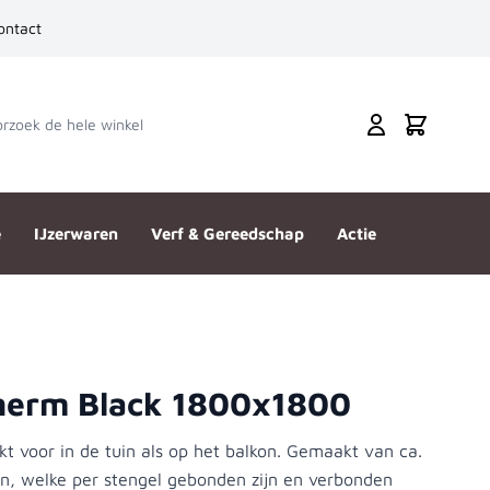
ontact
zoek de hele winkel
Cart
e
IJzerwaren
Verf & Gereedschap
Actie
herm Black 1800x1800
kt voor in de tuin als op het balkon. Gemaakt van ca.
, welke per stengel gebonden zijn en verbonden