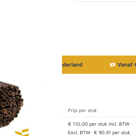
Bezorgen in heel Nederland
Vanaf
Prijs per stuk
€ 110,00
Excl. BTW:
€ 90,91