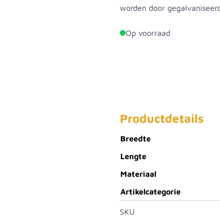
worden door gegalvaniseerd
Op voorraad
Productdetails
Breedte
Lengte
Materiaal
Artikelcategorie
SKU