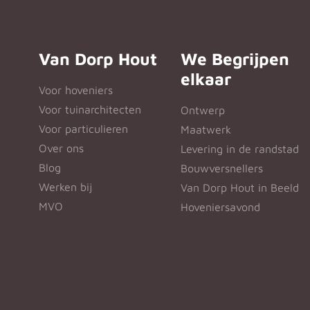
Van Dorp Hout
We Begrijpen
elkaar
Voor hoveniers
Voor tuinarchitecten
Ontwerp
Voor particulieren
Maatwerk
Over ons
Levering in de randstad
Blog
Bouwversnellers
Werken bij
Van Dorp Hout in Beeld
MVO
Hoveniersavond