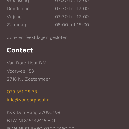
Woensdag
07:30 tot 17:00
Donderdag
07:30 tot 17:00
Vrijdag
07:30 tot 17:00
Zaterdag
08:00 tot 15:00
Zon- en feestdagen gesloten
Contact
Van Dorp Hout B.V.
Voorweg 153
2716 NJ Zoetermeer
079 351 25 78
info@vandorphout.nl
KvK Den Haag 27090498
BTW NL815442415.B01
IBAN NL81 RABO 0307 2460 00