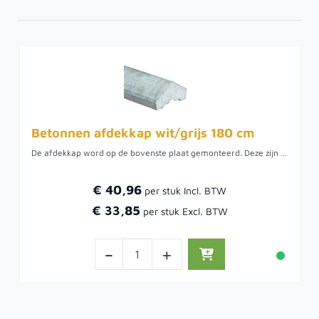
Betonnen afdekkap wit/grijs 180 cm
De afdekkap word op de bovenste plaat gemonteerd. Deze zijn verkrijgbaar in antraciet en wit/grijs.
€ 40,96
€ 33,85
-
+