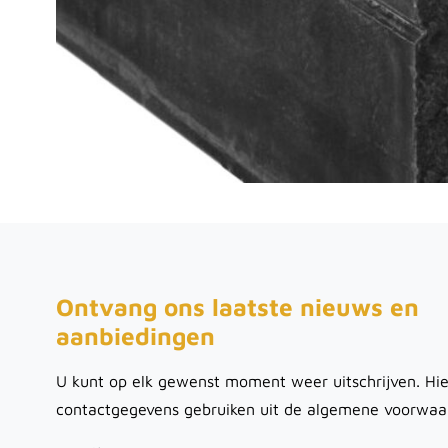
Ontvang ons laatste nieuws en
aanbiedingen
U kunt op elk gewenst moment weer uitschrijven. Hie
contactgegevens gebruiken uit de algemene voorwaa