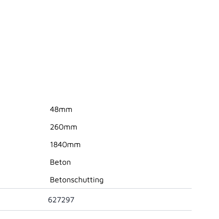
48mm
260mm
1840mm
Beton
Betonschutting
627297