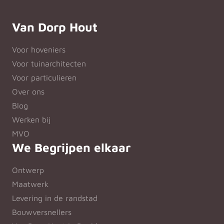
Van Dorp Hout
Voor hoveniers
Voor tuinarchitecten
Voor particulieren
Over ons
Blog
Werken bij
MVO
We Begrijpen elkaar
Ontwerp
Maatwerk
Levering in de randstad
Bouwversnellers