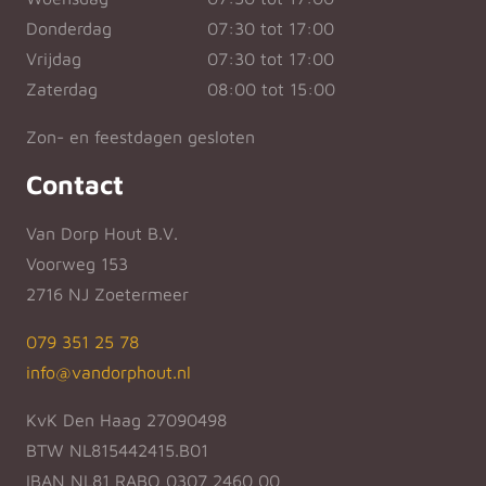
Donderdag
07:30 tot 17:00
Vrijdag
07:30 tot 17:00
Zaterdag
08:00 tot 15:00
Zon- en feestdagen gesloten
Contact
Van Dorp Hout B.V.
Voorweg 153
2716 NJ Zoetermeer
079 351 25 78
info@vandorphout.nl
KvK Den Haag 27090498
BTW NL815442415.B01
IBAN NL81 RABO 0307 2460 00