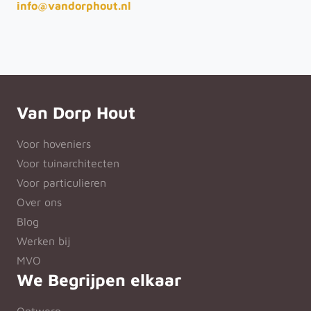
info@vandorphout.nl
Van Dorp Hout
Voor hoveniers
Voor tuinarchitecten
Voor particulieren
Over ons
Blog
Werken bij
MVO
We Begrijpen elkaar
Ontwerp