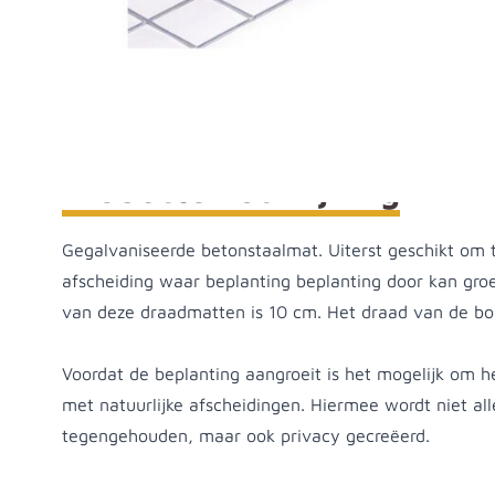
Betonstaalmat maas 100 - 2000x3000 draad 5 m
Productomschrijving
Gegalvaniseerde betonstaalmat. Uiterst geschikt om t
afscheiding waar beplanting beplanting door kan gro
van deze draadmatten is 10 cm. Het draad van de b
Voordat de beplanting aangroeit is het mogelijk om h
met natuurlijke afscheidingen. Hiermee wordt niet al
tegengehouden, maar ook privacy gecreëerd.