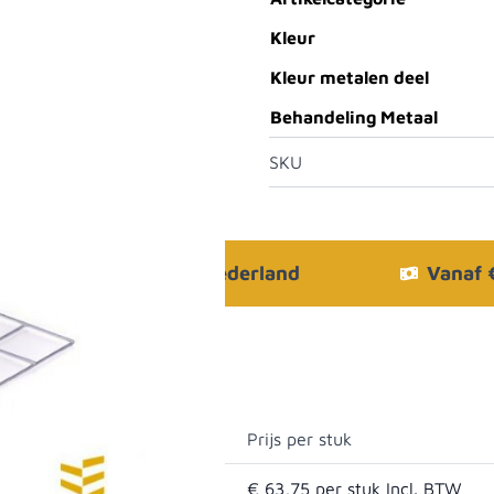
Kleur
Kleur metalen deel
Behandeling Metaal
SKU
Bezorgen in heel Nederland
Vanaf
Prijs per stuk
€ 63,75