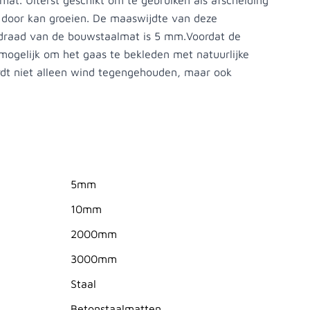
at. Uiterst geschikt om te gebruiken als afscheiding
 door kan groeien. De maaswijdte van deze
 draad van de bouwstaalmat is 5 mm.Voordat de
 mogelijk om het gaas te bekleden met natuurlijke
dt niet alleen wind tegengehouden, maar ook
5mm
10mm
2000mm
3000mm
Staal
Betonstaalmatten