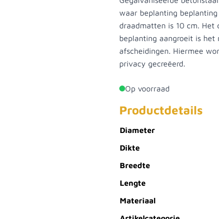
Gegalvaniseerde betonstaalm
waar beplanting beplanting
draadmatten is 10 cm. Het
beplanting aangroeit is het
afscheidingen. Hiermee wor
privacy gecreëerd.
Op voorraad
Productdetails
Diameter
Dikte
Breedte
Lengte
Materiaal
Artikelcategorie