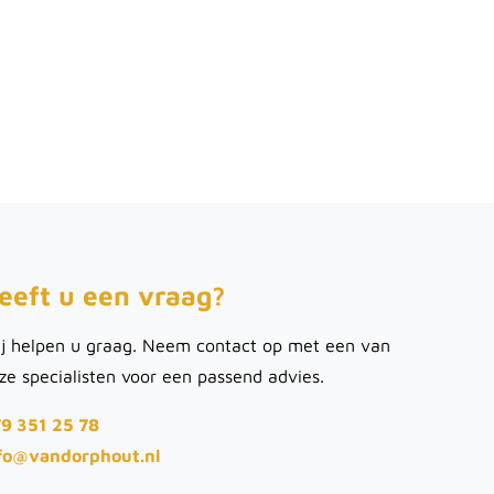
eeft u een vraag?
j helpen u graag. Neem contact op met een van
ze specialisten voor een passend advies.
9 351 25 78
fo@vandorphout.nl