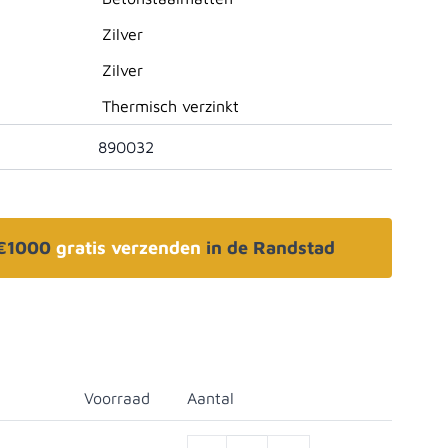
Zilver
Zilver
Thermisch verzinkt
890032
 €1000
gratis verzenden
in de Randstad
Voorraad
Aantal