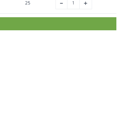
-
+
25