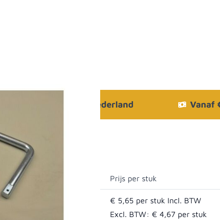
Bezorgen in heel Nederland
Vanaf
Prijs per stuk
€ 5,65
Excl. BTW:
€ 4,67