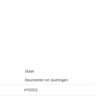
Staal
Deursloten en sluitingen
470002