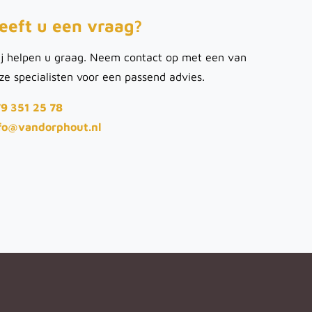
eeft u een vraag?
j helpen u graag. Neem contact op met een van
ze specialisten voor een passend advies.
9 351 25 78
fo@vandorphout.nl