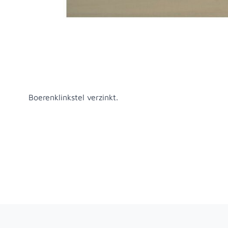
Productomschrijving
Boerenklinkstel verzinkt.