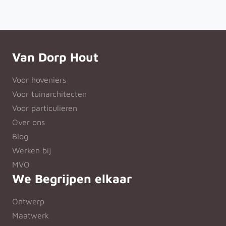
Van Dorp Hout
Voor hoveniers
Voor tuinarchitecten
Voor particulieren
Over ons
Blog
Werken bij
MVO
We Begrijpen elkaar
Ontwerp
Maatwerk