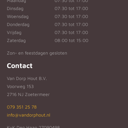
Maandag
07:30 tot 17:00
Dinsdag
07:30 tot 17:00
Woensdag
07:30 tot 17:00
Donderdag
07:30 tot 17:00
Vrijdag
07:30 tot 17:00
Zaterdag
08:00 tot 15:00
Zon- en feestdagen gesloten
Contact
Van Dorp Hout B.V.
Voorweg 153
2716 NJ Zoetermeer
079 351 25 78
info@vandorphout.nl
KvK Den Haag 27090498