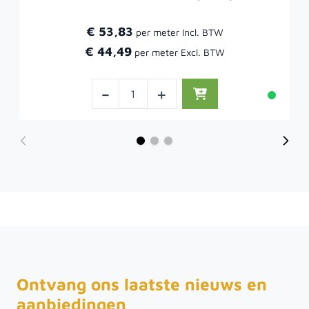
€ 53,83
€ 44,49
-
+
Ontvang ons laatste nieuws en
aanbiedingen