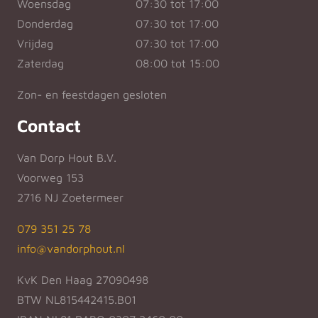
Woensdag
07:30 tot 17:00
Donderdag
07:30 tot 17:00
Vrijdag
07:30 tot 17:00
Zaterdag
08:00 tot 15:00
Zon- en feestdagen gesloten
Contact
Van Dorp Hout B.V.
Voorweg 153
2716 NJ Zoetermeer
079 351 25 78
info@vandorphout.nl
KvK Den Haag 27090498
BTW NL815442415.B01