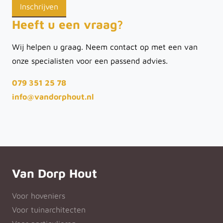
Heeft u een vraag?
Wij helpen u graag. Neem contact op met een van
onze specialisten voor een passend advies.
079 351 25 78
info@vandorphout.nl
Van Dorp Hout
Voor hoveniers
Voor tuinarchitecten