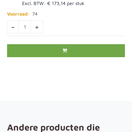
Excl. BTW:
€ 173,14
Voorraad:
74
-
+
Andere producten die