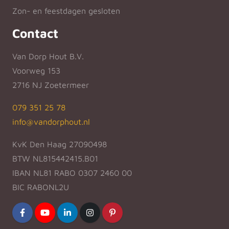
Zon- en feestdagen gesloten
Contact
Van Dorp Hout B.V.
Voorweg 153
2716 NJ Zoetermeer
079 351 25 78
info@vandorphout.nl
KvK Den Haag 27090498
BTW NL815442415.B01
IBAN NL81 RABO 0307 2460 00
BIC RABONL2U