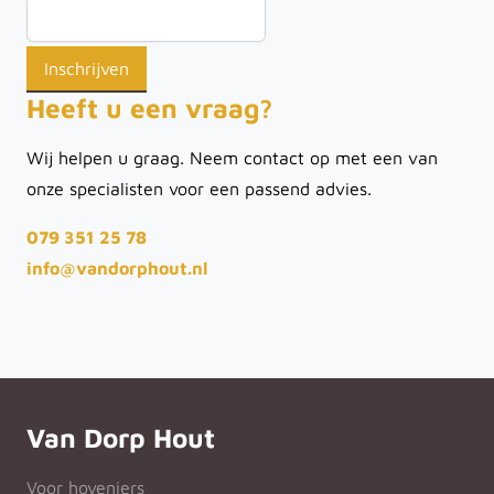
Heeft u een vraag?
Wij helpen u graag. Neem contact op met een van
onze specialisten voor een passend advies.
079 351 25 78
info@vandorphout.nl
Van Dorp Hout
Voor hoveniers