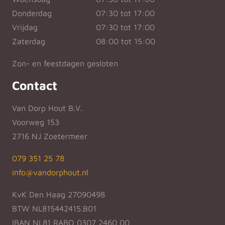
Donderdag
07:30 tot 17:00
Vrijdag
07:30 tot 17:00
Zaterdag
08:00 tot 15:00
Zon- en feestdagen gesloten
Contact
Van Dorp Hout B.V.
Voorweg 153
2716 NJ Zoetermeer
079 351 25 78
info@vandorphout.nl
KvK Den Haag 27090498
BTW NL815442415.B01
IBAN NL81 RABO 0307 2460 00