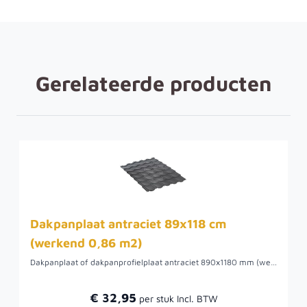
Gerelateerde producten
Dakpanplaat antraciet 89x118 cm
(werkend 0,86 m2)
Dakpanplaat of dakpanprofielplaat antraciet 890x1180 mm (werkend 0,86 m2)
€ 32,95