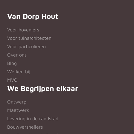
Van Dorp Hout
Voor hoveniers
Voor tuinarchitecten
Voor particulieren
Over ons
Blog
Werken bij
MVO
We Begrijpen elkaar
Ontwerp
Maatwerk
Levering in de randstad
Bouwversnellers