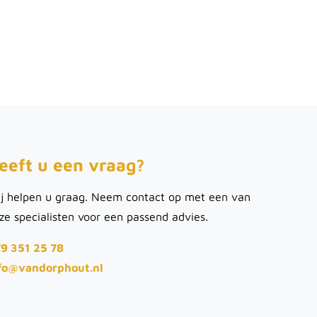
eeft u een vraag?
j helpen u graag. Neem contact op met een van
ze specialisten voor een passend advies.
9 351 25 78
fo@vandorphout.nl