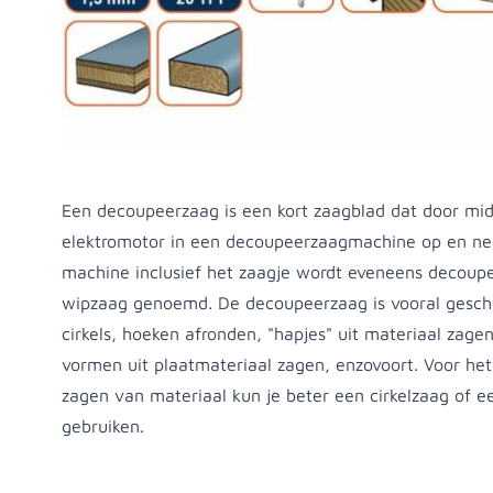
Productomschrijving
Een decoupeerzaag is een kort zaagblad dat door mi
elektromotor in een decoupeerzaagmachine op en n
machine inclusief het zaagje wordt eveneens decoup
wipzaag genoemd. De decoupeerzaag is vooral geschi
cirkels, hoeken afronden, "hapjes" uit materiaal zage
vormen uit plaatmateriaal zagen, enzovoort. Voor het
zagen van materiaal kun je beter een cirkelzaag of e
gebruiken.