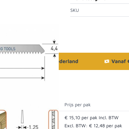
SKU
Bezorgen in heel Nederland
Vanaf
Prijs per pak
€ 15,10
Excl. BTW:
€ 12,48