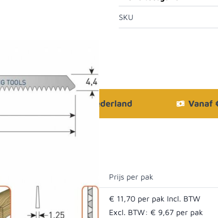
SKU
Bezorgen in heel Nederland
Vanaf
Prijs per pak
€ 11,70
Excl. BTW:
€ 9,67