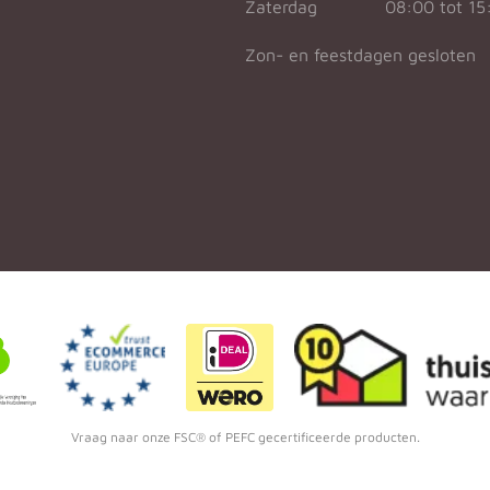
Zaterdag
08:00 tot 15
Zon- en feestdagen gesloten
Vraag naar onze FSC® of PEFC gecertificeerde producten.