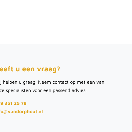
eeft u een vraag?
j helpen u graag. Neem contact op met een van
ze specialisten voor een passend advies.
9 351 25 78
fo@vandorphout.nl