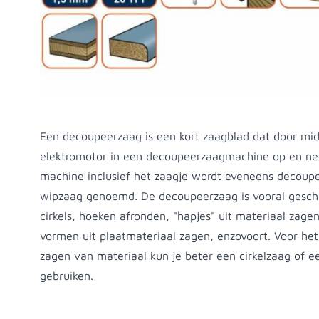
Productomschrijving
Een decoupeerzaag is een kort zaagblad dat door mi
elektromotor in een decoupeerzaagmachine op en n
machine inclusief het zaagje wordt eveneens decoup
wipzaag genoemd. De decoupeerzaag is vooral geschi
cirkels, hoeken afronden, "hapjes" uit materiaal zage
vormen uit plaatmateriaal zagen, enzovoort. Voor het
zagen van materiaal kun je beter een cirkelzaag of e
gebruiken.