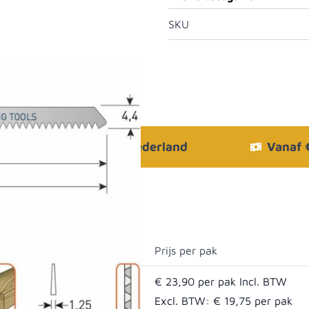
SKU
Bezorgen in heel Nederland
Vanaf
Prijs per pak
€ 23,90
Excl. BTW:
€ 19,75