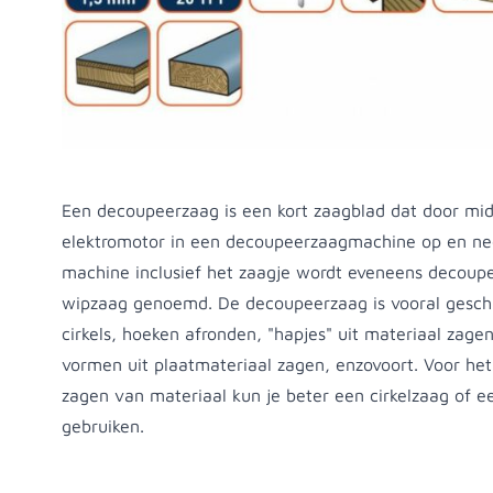
Productomschrijving
Een decoupeerzaag is een kort zaagblad dat door mi
elektromotor in een decoupeerzaagmachine op en n
machine inclusief het zaagje wordt eveneens decoup
wipzaag genoemd. De decoupeerzaag is vooral geschi
cirkels, hoeken afronden, "hapjes" uit materiaal zage
vormen uit plaatmateriaal zagen, enzovoort. Voor het
zagen van materiaal kun je beter een cirkelzaag of e
gebruiken.