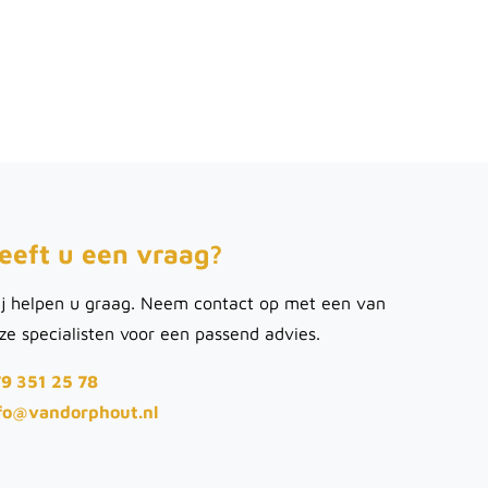
eeft u een vraag?
j helpen u graag. Neem contact op met een van
ze specialisten voor een passend advies.
9 351 25 78
fo@vandorphout.nl