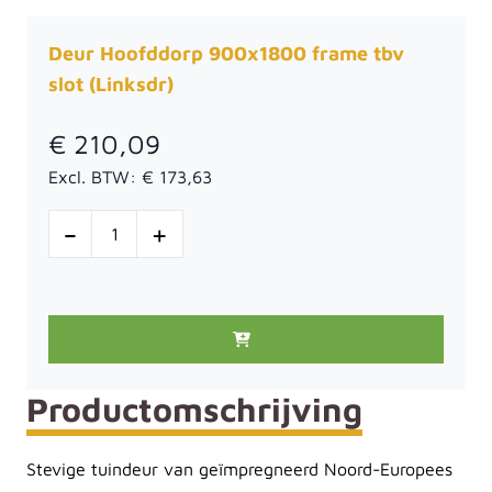
Deur Hoofddorp 900x1800 frame tbv
slot (Linksdr)
€ 210,09
Excl. BTW:
€ 173,63
-
+
Productomschrijving
Stevige tuindeur van geïmpregneerd Noord-Europees