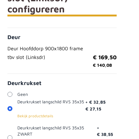
configureren
Deur
Deur Hoofddorp 900x1800 frame
+
€ 169,50
tbv slot (Linksdr)
€ 140,08
Deurkrukset
Geen
Deurkrukset langschild RVS 35x35
+
€ 32,85
€ 27,15
Bekijk productdetails
Deurkrukset langschild RVS 35x35
+
ZWART
€ 38,55