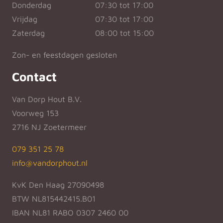
Donderdag
07:30 tot 17:00
Vrijdag
07:30 tot 17:00
Zaterdag
08:00 tot 15:00
Zon- en feestdagen gesloten
Contact
Van Dorp Hout B.V.
Voorweg 153
2716 NJ Zoetermeer
079 351 25 78
info@vandorphout.nl
KvK Den Haag 27090498
BTW NL815442415.B01
IBAN NL81 RABO 0307 2460 00