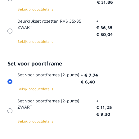
€ 31,86
Bekijk productdetails
Deurkrukset rozetten RVS 35x35
+
ZWART
€ 36,35
€ 30,04
Bekijk productdetails
Set voor poortframe
Set voor poortframes (2-punts)
+
€ 7,74
€ 6,40
Bekijk productdetails
Set voor poortframes (2-punts)
+
ZWART
€ 11,25
€ 9,30
Bekijk productdetails