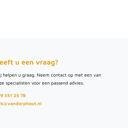
eeft u een vraag?
j helpen u graag. Neem contact op met een van
ze specialisten voor een passend advies.
9 351 25 78
fo@vandorphout.nl