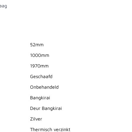
aag
52mm
1000mm
1970mm
Geschaafd
Onbehandeld
Bangkirai
Deur Bangkirai
Zilver
Thermisch verzinkt