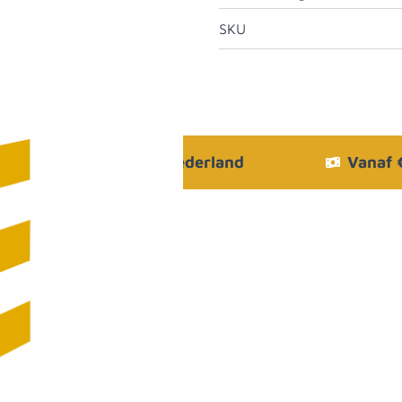
SKU
Bezorgen in heel Nederland
Vanaf
.