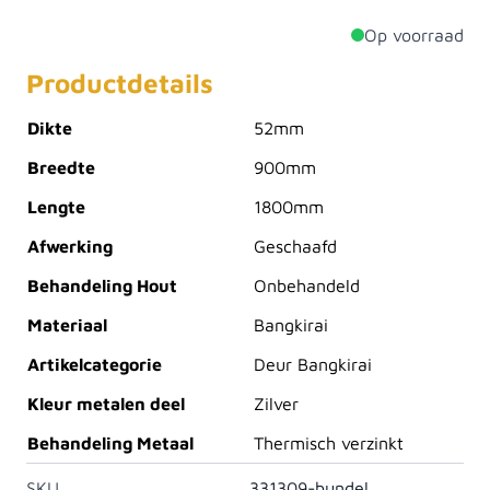
Op voorraad
Productdetails
Dikte
52mm
Breedte
900mm
Lengte
1800mm
Afwerking
Geschaafd
Behandeling Hout
Onbehandeld
Materiaal
Bangkirai
Artikelcategorie
Deur Bangkirai
Kleur metalen deel
Zilver
Behandeling Metaal
Thermisch verzinkt
SKU
331309-bundel