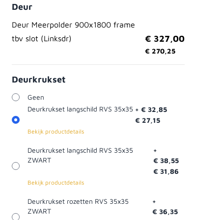
Deur
Deur Meerpolder 900x1800 frame
+
€ 327,00
tbv slot (Linksdr)
€ 270,25
Deurkrukset
Geen
Deurkrukset langschild RVS 35x35
+
€ 32,85
€ 27,15
Bekijk productdetails
Deurkrukset langschild RVS 35x35
+
ZWART
€ 38,55
€ 31,86
Bekijk productdetails
Deurkrukset rozetten RVS 35x35
+
ZWART
€ 36,35