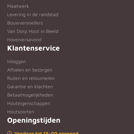
Maatwerk
Levering in de randstad
Bouwversnellers
Van Dorp Hout in Beeld
Hoveniersavond
Klantenservice
Inloggen
Afhalen en bezorgen
Ruilen en retourneren
Garantie en klachten
Betaalmogelijkheden
Houteigenschappen
Houtsoorten
Openingstijden
Vandaag tot 15:00 geopend