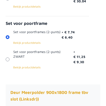
€ 30,04
Bekijk productdetails
Set voor poortframe
Set voor poortframes (2-punts)
+
€ 7,74
€ 6,40
Bekijk productdetails
Set voor poortframes (2-punts)
+
ZWART
€ 11,25
€ 9,30
Bekijk productdetails
Deur Meerpolder 900x1800 frame tbv
slot (Linksdr))