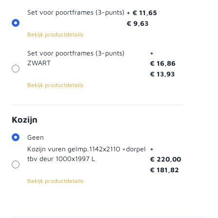
Set voor poortframes (3-punts)
+
€ 11,65
€ 9,63
Bekijk productdetails
Set voor poortframes (3-punts)
+
ZWART
€ 16,86
€ 13,93
Bekijk productdetails
Kozijn
Geen
Kozijn vuren geïmp.1142x2110 +dorpel
+
tbv deur 1000x1997 L
€ 220,00
€ 181,82
Bekijk productdetails