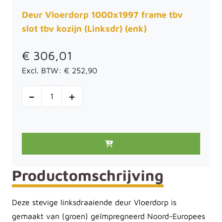
Deur Vloerdorp 1000x1997 frame tbv
slot tbv kozijn (Linksdr) (enk)
€ 306,01
Excl. BTW:
€ 252,90
-
+
Productomschrijving
Deze stevige linksdraaiende deur Vloerdorp is
gemaakt van (groen) geïmpregneerd Noord-Europees