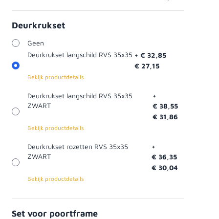
Deurkrukset
Geen
Deurkrukset langschild RVS 35x35
+
€ 32,85
€ 27,15
Bekijk productdetails
Deurkrukset langschild RVS 35x35
+
ZWART
€ 38,55
€ 31,86
Bekijk productdetails
Deurkrukset rozetten RVS 35x35
+
ZWART
€ 36,35
€ 30,04
Bekijk productdetails
Set voor poortframe