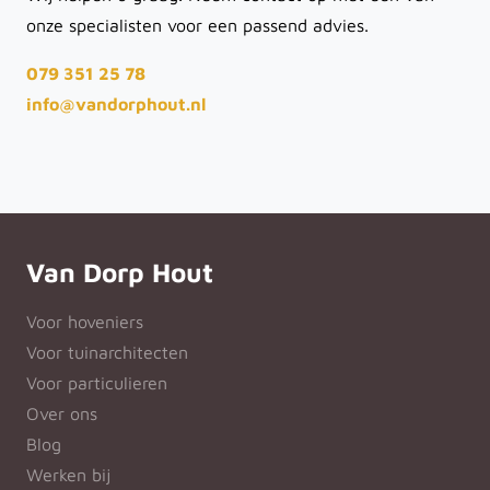
onze specialisten voor een passend advies.
079 351 25 78
info@vandorphout.nl
Van Dorp Hout
Voor hoveniers
Voor tuinarchitecten
Voor particulieren
Over ons
Blog
Werken bij