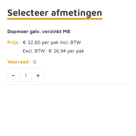
Selecteer afmetingen
Dopmoer galv. verzinkt M8
Prijs:
€ 32,60
Excl. BTW:
€ 26,94
Voorraad:
0
-
+