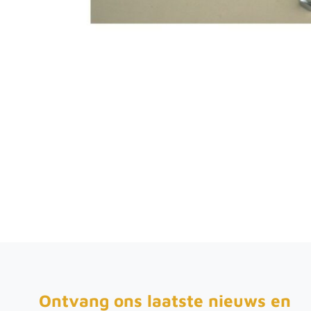
Productomschrijving
RVS dopmoeren. Geschikt voor corrosieve omgevinge
Ontvang ons laatste nieuws en