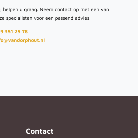
j helpen u graag. Neem contact op met een van
ze specialisten voor een passend advies.
9 351 25 78
fo@vandorphout.nl
Contact