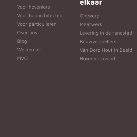
elkaar
Voor hoveniers
Voor tuinarchitecten
Ontwerp
Voor particulieren
Maatwerk
Over ons
Levering in de randstad
Blog
Bouwversnellers
Werken bij
Van Dorp Hout in Beeld
MVO
Hoveniersavond