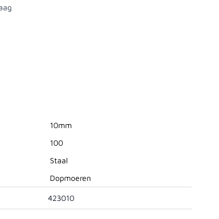
aag
10mm
100
Staal
Dopmoeren
423010