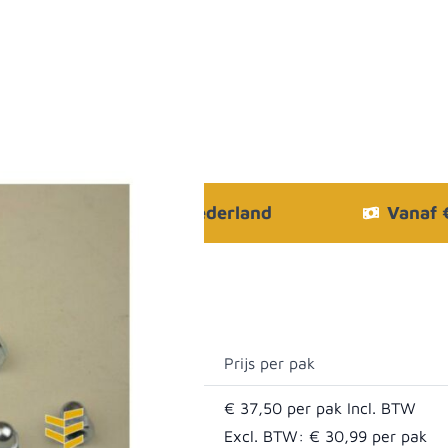
Bezorgen in heel Nederland
Vanaf
Prijs per pak
€ 37,50
Excl. BTW:
€ 30,99