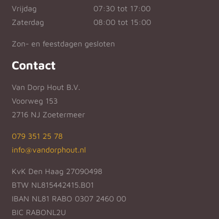
Vrijdag
07:30 tot 17:00
Zaterdag
08:00 tot 15:00
Zon- en feestdagen gesloten
Contact
Van Dorp Hout B.V.
Voorweg 153
2716 NJ Zoetermeer
079 351 25 78
info@vandorphout.nl
KvK Den Haag 27090498
BTW NL815442415.B01
IBAN NL81 RABO 0307 2460 00
BIC RABONL2U