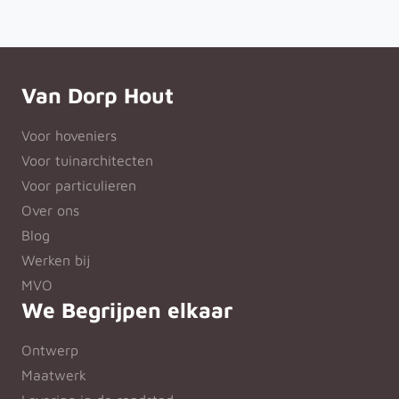
Van Dorp Hout
Voor hoveniers
Voor tuinarchitecten
Voor particulieren
Over ons
Blog
Werken bij
MVO
We Begrijpen elkaar
Ontwerp
Maatwerk