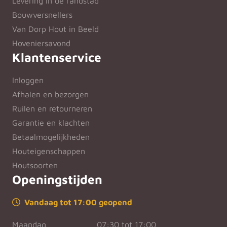
Levering in de randstad
Bouwversnellers
Van Dorp Hout in Beeld
Hoveniersavond
Klantenservice
Inloggen
Afhalen en bezorgen
Ruilen en retourneren
Garantie en klachten
Betaalmogelijkheden
Houteigenschappen
Houtsoorten
Openingstijden
Vandaag tot 17:00 geopend
Maandag
07:30 tot 17:00