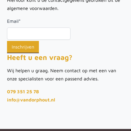
Hiervoor kunt u de contactgegevens gebruiken uit de
algemene voorwaarden.
Email
*
Heeft u een vraag?
Wij helpen u graag. Neem contact op met een van
onze specialisten voor een passend advies.
079 351 25 78
info@vandorphout.nl