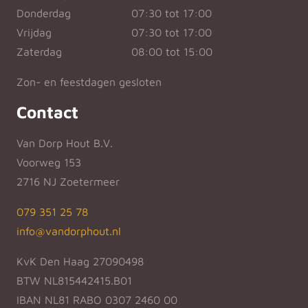
Donderdag
07:30 tot 17:00
Vrijdag
07:30 tot 17:00
Zaterdag
08:00 tot 15:00
Zon- en feestdagen gesloten
Contact
Van Dorp Hout B.V.
Voorweg 153
2716 NJ Zoetermeer
079 351 25 78
info@vandorphout.nl
KvK Den Haag 27090498
BTW NL815442415.B01
IBAN NL81 RABO 0307 2460 00