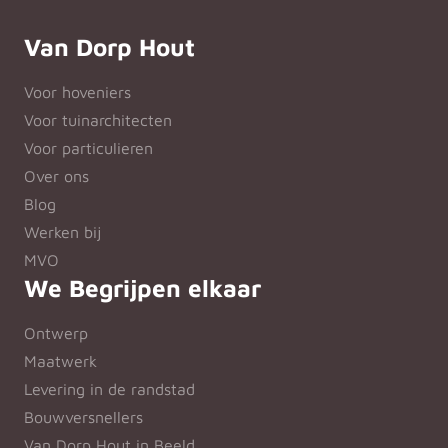
Van Dorp Hout
Voor hoveniers
Voor tuinarchitecten
Voor particulieren
Over ons
Blog
Werken bij
MVO
We Begrijpen elkaar
Ontwerp
Maatwerk
Levering in de randstad
Bouwversnellers
Van Dorp Hout in Beeld