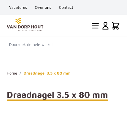
Vacatures
Over ons
Contact
Ga naar de inhoud
Cart
Doorzoek de hele winkel
Home
/
Draadnagel 3.5 x 80 mm
Draadnagel 3.5 x 80 mm