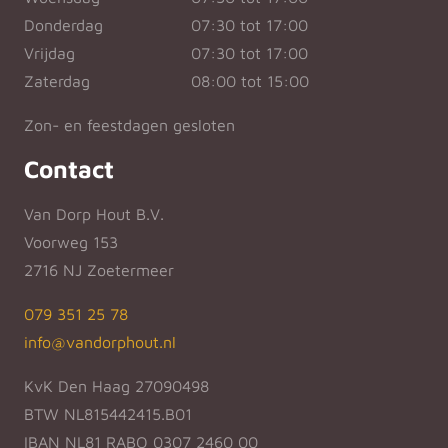
Donderdag
07:30 tot 17:00
Vrijdag
07:30 tot 17:00
Zaterdag
08:00 tot 15:00
Zon- en feestdagen gesloten
Contact
Van Dorp Hout B.V.
Voorweg 153
2716 NJ Zoetermeer
079 351 25 78
info@vandorphout.nl
KvK Den Haag 27090498
BTW NL815442415.B01
IBAN NL81 RABO 0307 2460 00