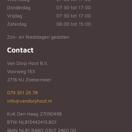
Donderdag
07:30 tot 17:00
Vrijdag
07:30 tot 17:00
Zaterdag
08:00 tot 15:00
Zon- en feestdagen gesloten
Contact
Van Dorp Hout B.V.
Voorweg 153
2716 NJ Zoetermeer
079 351 25 78
info@vandorphout.nl
KvK Den Haag 27090498
BTW NL815442415.B01
IBAN NL81 RABO 0307 2460 00