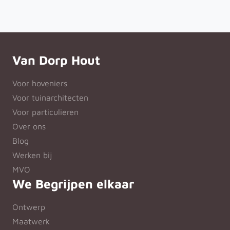
Van Dorp Hout
Voor hoveniers
Voor tuinarchitecten
Voor particulieren
Over ons
Blog
Werken bij
MVO
We Begrijpen elkaar
Ontwerp
Maatwerk