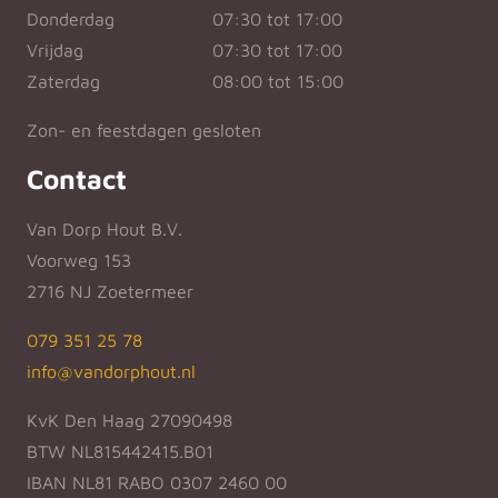
Donderdag
07:30 tot 17:00
Vrijdag
07:30 tot 17:00
Zaterdag
08:00 tot 15:00
Zon- en feestdagen gesloten
Contact
Van Dorp Hout B.V.
Voorweg 153
2716 NJ Zoetermeer
079 351 25 78
info@vandorphout.nl
KvK Den Haag 27090498
BTW NL815442415.B01
IBAN NL81 RABO 0307 2460 00