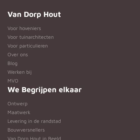
Van Dorp Hout
Voor hoveniers
Voor tuinarchitecten
Voor particulieren
Over ons
Blog
Werken bij
MVO
We Begrijpen elkaar
Ontwerp
Maatwerk
Levering in de randstad
Bouwversnellers
Van Dorp Hout in Beeld